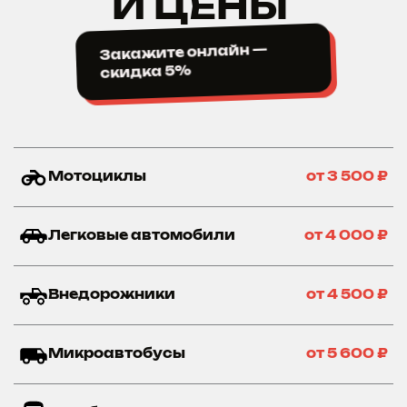
И ЦЕНЫ
Закажите онлайн —
скидка 5%
Мотоциклы
от 3 500 ₽
Легковые автомобили
от 4 000 ₽
Внедорожники
от 4 500 ₽
Микроавтобусы
от 5 600 ₽