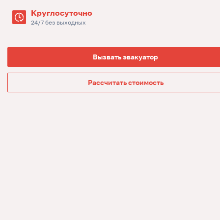
Круглосуточно
24/7 без выходных
Вызвать эвакуатор
Рассчитать стоимость
Вызвать
эвакуатор
Рассчитать
стоимость