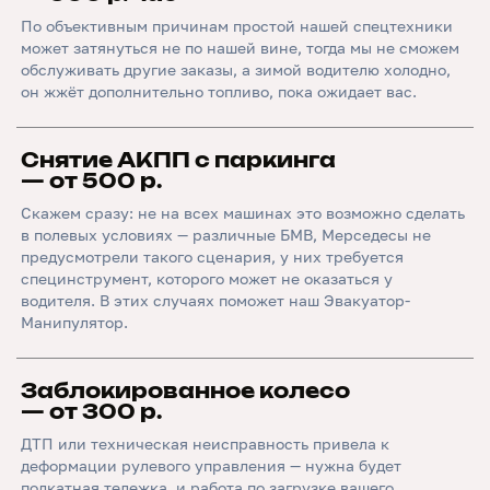
По объективным причинам простой нашей спецтехники
может затянуться не по нашей вине, тогда мы не сможем
обслуживать другие заказы, а зимой водителю холодно,
он жжёт дополнительно топливо, пока ожидает вас.
Снятие АКПП с паркинга
— от 500 р.
Скажем сразу: не на всех машинах это возможно сделать
в полевых условиях — различные БМВ, Мерседесы не
предусмотрели такого сценария, у них требуется
специнструмент, которого может не оказаться у
водителя. В этих случаях поможет наш Эвакуатор-
Манипулятор.
Заблокированное колесо
— от 300 р.
ДТП или техническая неисправность привела к
деформации рулевого управления — нужна будет
подкатная тележка, и работа по загрузке вашего