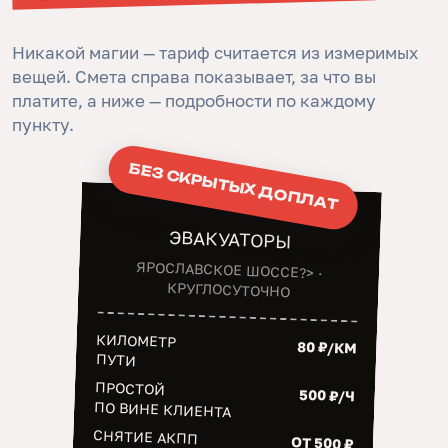
Никакой магии — тариф считается из измеримых
вещей. Смета справа показывает, за что вы
платите, а ниже — подробности по каждому
пункту.
БЕЗ СКРЫТЫХ ДОПЛАТ
ЭВАКУАТОРЫ
ЯРОСЛАВСКОЕ ШОССЕ?> ·
КРУГЛОСУТОЧНО
КИЛОМЕТР
80 ₽/КМ
ПУТИ
ПРОСТОЙ
500 ₽/Ч
ПО ВИНЕ КЛИЕНТА
СНЯТИЕ АКПП
ОТ 500 ₽