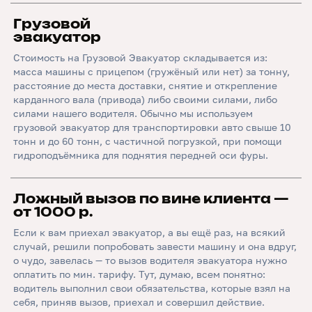
Грузовой
эвакуатор
Стоимость на Грузовой Эвакуатор складывается из:
масса машины с прицепом (гружёный или нет) за тонну,
расстояние до места доставки, снятие и открепление
карданного вала (привода) либо своими силами, либо
силами нашего водителя. Обычно мы используем
грузовой эвакуатор для транспортировки авто свыше 10
тонн и до 60 тонн, с частичной погрузкой, при помощи
гидроподъёмника для поднятия передней оси фуры.
Ложный вызов по вине клиента —
от 1000 р.
Если к вам приехал эвакуатор, а вы ещё раз, на всякий
случай, решили попробовать завести машину и она вдруг,
о чудо, завелась — то вызов водителя эвакуатора нужно
оплатить по мин. тарифу. Тут, думаю, всем понятно:
водитель выполнил свои обязательства, которые взял на
себя, приняв вызов, приехал и совершил действие.