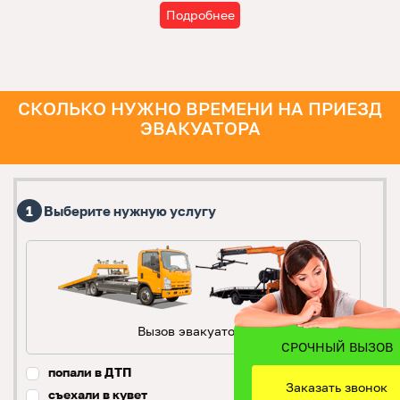
Подробнее
СКОЛЬКО НУЖНО ВРЕМЕНИ НА ПРИЕЗД
ЭВАКУАТОРА
Выберите нужную услугу
Вызов эвакуатора
СРОЧНЫЙ ВЫЗОВ
попали в ДТП
Заказать звонок
съехали в кувет